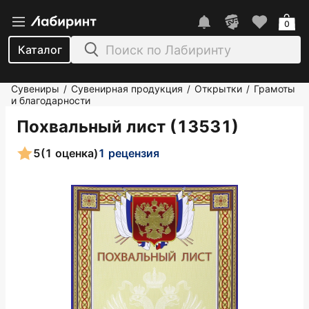
0
Каталог
Сувениры
Сувенирная продукция
Открытки
Грамоты
/
/
/
и благодарности
Похвальный лист (13531)
5
(1 оценка)
1 рецензия