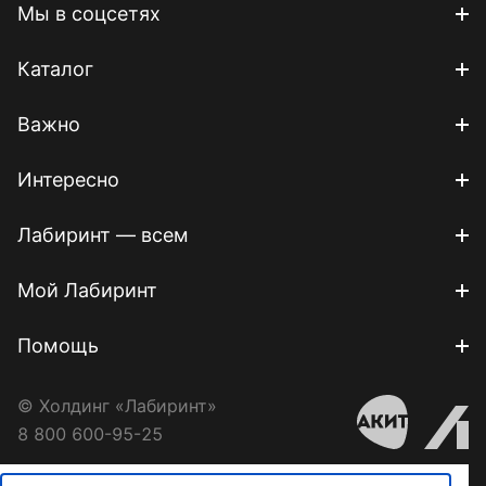
Мы в соцсетях
Каталог
Важно
Интересно
Лабиринт — всем
Мой Лабиринт
Помощь
© Холдинг «Лабиринт»
8 800 600-95-25