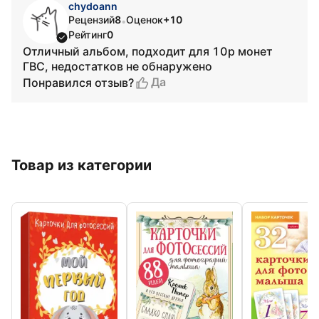
chydoann
Рецензий
8
Оценок
+10
•
Рейтинг
0
Отличный альбом, подходит для 10р монет
ГВС, недостатков не обнаружено
Да
Понравился отзыв?
Товар из категории