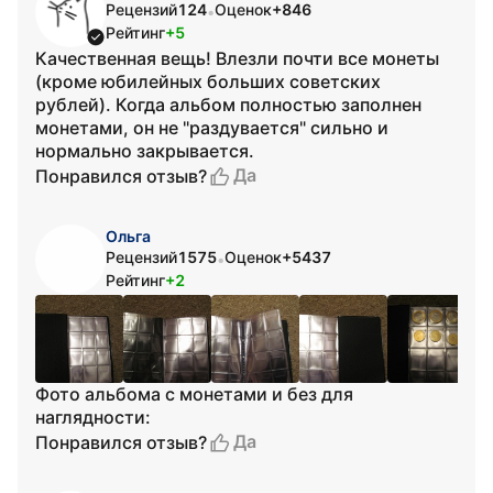
Рецензий
124
Оценок
+846
•
Рейтинг
+5
Качественная вещь! Влезли почти все монеты
(кроме юбилейных больших советских
рублей). Когда альбом полностью заполнен
монетами, он не "раздувается" сильно и
нормально закрывается.
Да
Понравился отзыв?
Ольга
Рецензий
1575
Оценок
+5437
•
Рейтинг
+2
Фото альбома с монетами и без для
наглядности:
Да
Понравился отзыв?