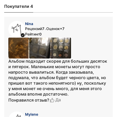
Покупатели 4
Nina
Рецензий
7
Оценок
+7
•
Рейтинг
0
Альбом подходит скорее для больших десяток
и пятерок. Маленькие монеты могут просто
напросто вывалиться. Когда заказывала,
подумала, что альбом будет черного цвета, но
пришел вот такого непонятного) ну, поскольку
у меня монет не очень много, для меня этого
альбома вполне достаточно.
Да
Понравился отзыв?
Mylene