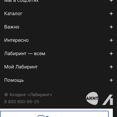
Мы в соцсетях
Каталог
Важно
Интересно
Лабиринт — всем
Мой Лабиринт
Помощь
© Холдинг «Лабиринт»
8 800 600-95-25