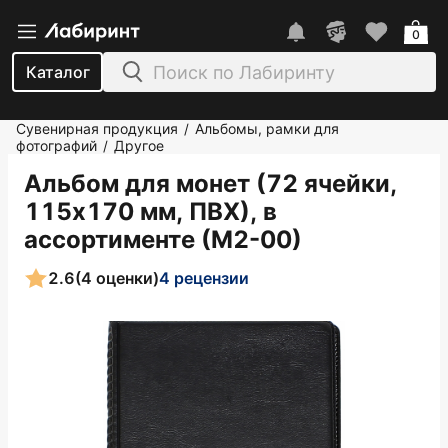
0
Каталог
Сувенирная продукция
Альбомы, рамки для
/
фотографий
Другое
/
Альбом для монет (72 ячейки,
115х170 мм, ПВХ), в
ассортименте (М2-00)
2.6
(4 оценки)
4 рецензии