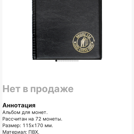
Нет в продаже
Аннотация
Альбом для монет.
Рассчитан на 72 монеты.
Размер: 115х170 мм.
Материал: ПВХ.