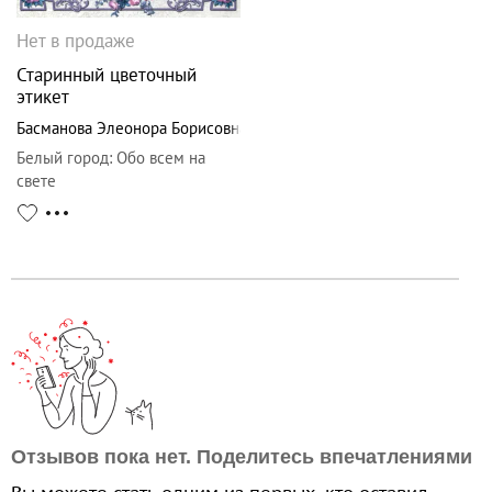
Нет в продаже
Старинный цветочный
этикет
Басманова Элеонора Борисовна
Белый город
:
Обо всем на
свете
Отзывов пока нет. Поделитесь впечатлениями