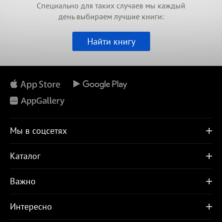
Специально для таких случаев мы каждый
день выбираем лучшие книги:
Найти книгу
Мы в соцсетях
Каталог
Важно
Интересно