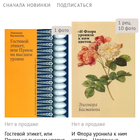
СНАЧАЛА НОВИНКИ
ПОДПИСАТЬСЯ
1
рец.
10
фото
1
фото
Нет в продаже
Нет в продаже
Гостевой этикет, или
И Флора уронила к ним