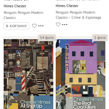
Himes Chester
Himes Chester
Penguin
:
Penguin Modern
Penguin
:
Penguin Modern
Classics – Crime & Espionage
Classics
В КОРЗИНУ
14
фото
1
фото