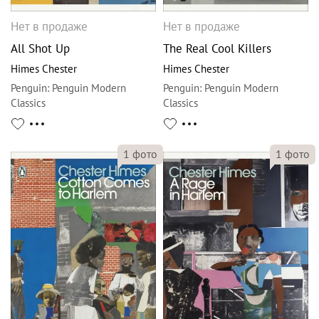
Нет в продаже
Нет в продаже
All Shot Up
The Real Cool Killers
Himes Chester
Himes Chester
Penguin
:
Penguin Modern
Penguin
:
Penguin Modern
Classics
Classics
1
фото
1
фото