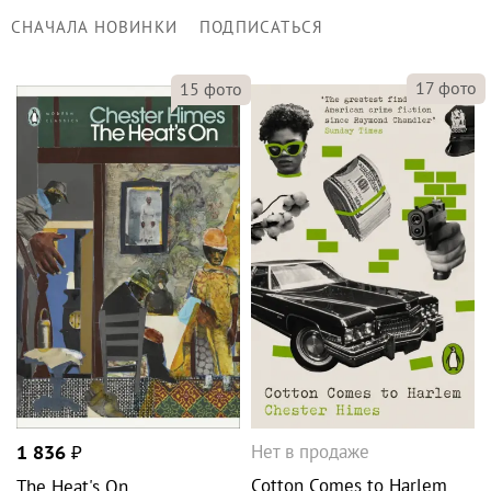
СНАЧАЛА НОВИНКИ
ПОДПИСАТЬСЯ
17
фото
15
фото
Нет в продаже
1 836
₽
Cotton Comes to Harlem
The Heat's On