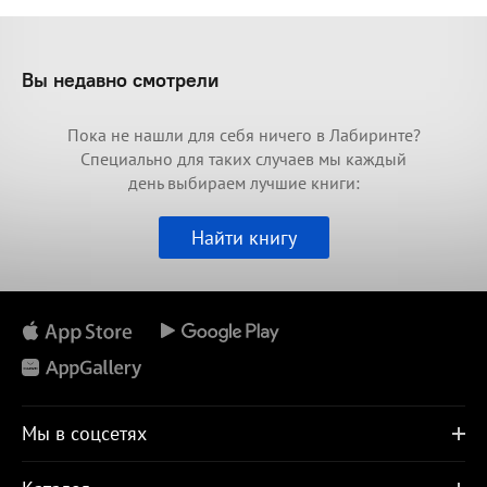
Вы недавно смотрели
Пока не нашли для себя ничего в Лабиринте?
Специально для таких случаев мы каждый
день выбираем лучшие книги:
Найти книгу
Мы в соцсетях