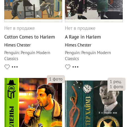
Нет в продаже
Нет в продаже
Cotton Comes to Harlem
A Rage in Harlem
Himes Chester
Himes Chester
Penguin
:
Penguin Modern
Penguin
:
Penguin Modern
Classics
Classics
1
фото
1
рец.
1
фото