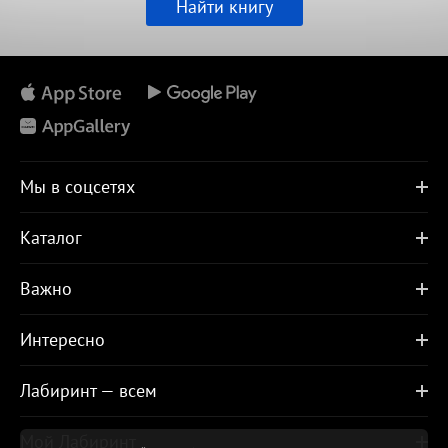
Найти книгу
Мы в соцсетях
Каталог
Важно
Интересно
Лабиринт — всем
Мой Лабиринт