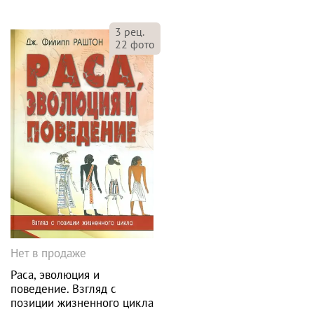
3
рец.
22
фото
Нет в продаже
Раса, эволюция и
поведение. Взгляд с
позиции жизненного цикла