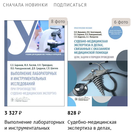
СНАЧАЛА НОВИНКИ
ПОДПИСАТЬСЯ
8
фото
6
фото
3 327
₽
828
₽
Выполнение лабораторных
Судебно-медицинская
и инструментальных
экспертиза в делах,