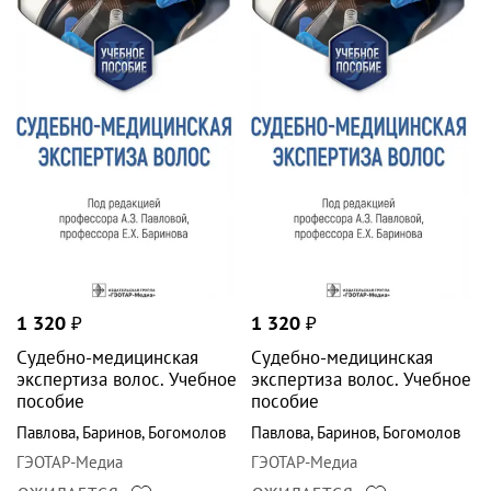
1 320
₽
1 320
₽
Судебно-медицинская
Судебно-медицинская
экспертиза волос. Учебное
экспертиза волос. Учебное
пособие
пособие
Павлова
,
Баринов
,
Богомолов
Павлова
,
Баринов
,
Богомолов
ГЭОТАР-Медиа
ГЭОТАР-Медиа