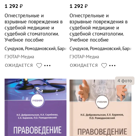
1 292
₽
1 292
₽
Огнестрельные и
Огнестрельные и
взрывные повреждения в
взрывные повреждения в
судебной медицине и
судебной медицине и
судебной стоматологии.
судебной стоматологии.
Учебное пособие
Учебное пособие
Сундуков
,
Ромодановский
,
Баринов
Сундуков
,
Ромодановский
,
Барин
ГЭОТАР-Медиа
ГЭОТАР-Медиа
ОЖИДАЕТСЯ
ОЖИДАЕТСЯ
4
фото