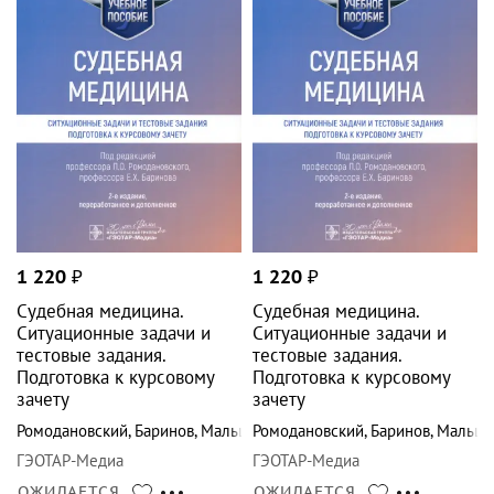
1 220
₽
1 220
₽
Судебная медицина.
Судебная медицина.
Ситуационные задачи и
Ситуационные задачи и
тестовые задания.
тестовые задания.
Подготовка к курсовому
Подготовка к курсовому
зачету
зачету
Ромодановский
,
Баринов
,
Мальцев
Ромодановский
,
Баринов
,
Мальце
ГЭОТАР-Медиа
ГЭОТАР-Медиа
ОЖИДАЕТСЯ
ОЖИДАЕТСЯ