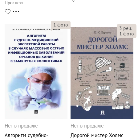
Проспект
1
фото
3
рец.
1
фото
Нет в продаже
Нет в продаже
Алгоритм судебно-
Дорогой мистер Холмс