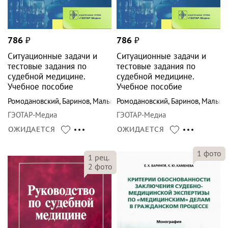
786
₽
786
₽
Ситуационные задачи и
Ситуационные задачи и
тестовые задания по
тестовые задания по
судебной медицине.
судебной медицине.
Учебное пособие
Учебное пособие
Ромодановский
,
Баринов
,
Мальцев
Ромодановский
,
Баринов
,
Мальце
ГЭОТАР-Медиа
ГЭОТАР-Медиа
ОЖИДАЕТСЯ
ОЖИДАЕТСЯ
1
фото
1
рец.
2
фото