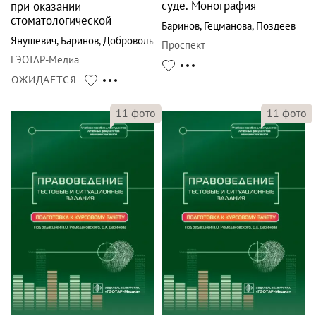
суде. Монография
при оказании
стоматологической
Баринов
,
Гецманова
,
Поздеев
Янушевич
,
Баринов
,
Добровольская
Проспект
ГЭОТАР-Медиа
ОЖИДАЕТСЯ
11
фото
11
фото