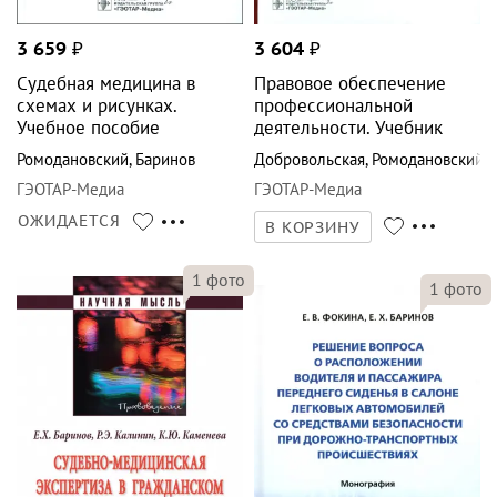
3 659
₽
3 604
₽
Судебная медицина в
Правовое обеспечение
схемах и рисунках.
профессиональной
Учебное пособие
деятельности. Учебник
Ромодановский
,
Баринов
Добровольская
,
Ромодановский
,
ГЭОТАР-Медиа
ГЭОТАР-Медиа
ОЖИДАЕТСЯ
В КОРЗИНУ
1
фото
1
фото