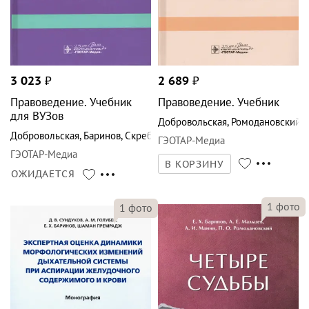
3 023
₽
2 689
₽
Правоведение. Учебник
Правоведение. Учебник
для ВУЗов
Добровольская
,
Ромодановский
,
Добровольская
,
Баринов
,
Скребнева
ГЭОТАР-Медиа
ГЭОТАР-Медиа
В КОРЗИНУ
ОЖИДАЕТСЯ
1
фото
1
фото