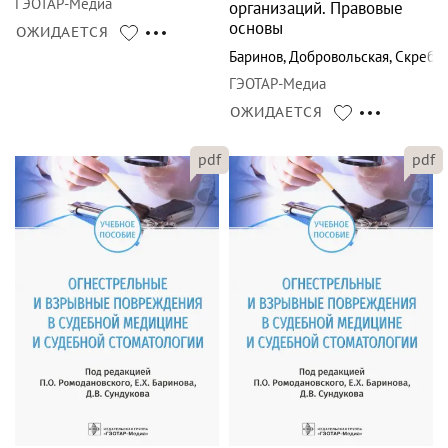
ГЭОТАР-Медиа
организаций. Правовые
основы
ОЖИДАЕТСЯ
Баринов
,
Добровольская
,
Скребн
ГЭОТАР-Медиа
ОЖИДАЕТСЯ
pdf
pdf