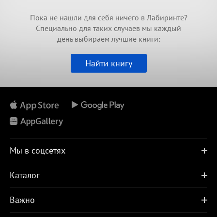
Пока не нашли для себя ничего в Лабиринте?
Специально для таких случаев мы каждый
день выбираем лучшие книги:
Найти книгу
Мы в соцсетях
Каталог
Важно