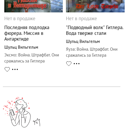
Нет в продаже
Нет в продаже
Последняя подлодка
"Подводный волк" Гитлера.
фюрера. Миссия в
Вода тверже стали
Антарктиде
Шульц Вильгельм
Шульц Вильгельм
Яуза
:
Война. Штрафбат. Они
Эксмо
:
Война. Штрафбат. Они
сражались за Гитлера
сражались за Гитлера