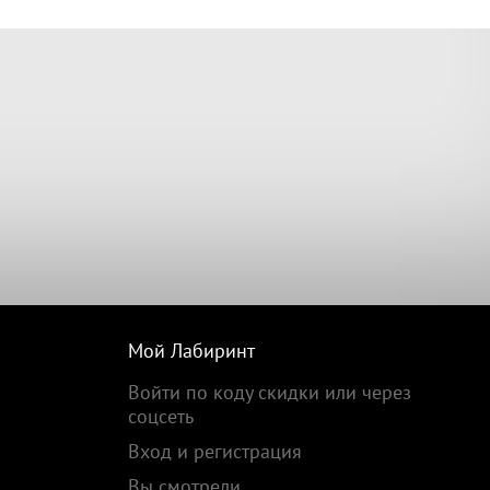
Мой Лабиринт
Войти по коду скидки или через
соцсеть
Вход и регистрация
Вы смотрели