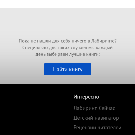
Пока не нашли для себя ничего в Лабиринте?
Специально для таких случаев мы каждый
день выбираем лучшие книги:
Найти книгу
Интересно
и
Лабиринт. Сейчас
Детский навигатор
Рецензии читателей