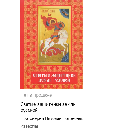
Нет в продаже
Святые защитники земли
русской
Протоиерей Николай Погребняк
Известия