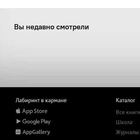
Вы недавно смотрели
Лабиринт в кармане
Каталог
Все книг
Школа
Журналы