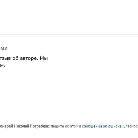
ями
отзыв об авторе. Мы
м.
оиерей Николай Погребняк
"
, пишите об этом в
сообщении об ошибке
. Спасибо