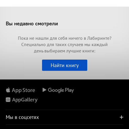
Вы недавно смотрели
Пока не нашли для себя ничего в Лабиринте?
Специально для таких случаев мы каждый
день выбираем лучшие книги:
Найти книгу
Мы в соцсетях