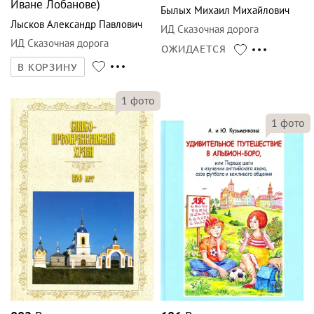
Иване Лобанове)
Былых Михаил Михайлович
Лысков Александр Павлович
ИД Сказочная дорога
ИД Сказочная дорога
ОЖИДАЕТСЯ
В КОРЗИНУ
1
фото
1
фото