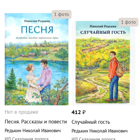
1
фото
1
фото
Нет в продаже
412
₽
Песня. Рассказы и повести
Случайный гость
Редькин Николай Иванович
Редькин Николай Иванович
ИД Сказочная дорога
ИД Сказочная дорога