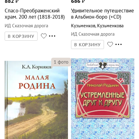
882
₽
686
₽
Спасо-Преображенский
Удивительное путешествие
храм. 200 лет (1818-2018)
в Альбион-боро (+CD)
ИД Сказочная дорога
Кузьменков
,
Кузьменкова
ИД Сказочная дорога
В КОРЗИНУ
В КОРЗИНУ
1
фото