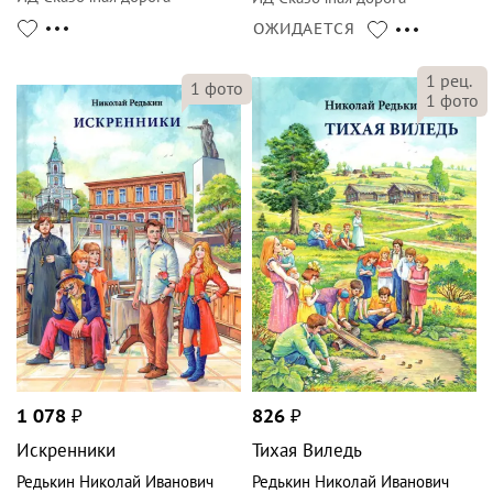
ОЖИДАЕТСЯ
1
рец.
1
фото
1
фото
1 078
₽
826
₽
Искренники
Тихая Виледь
Редькин Николай Иванович
Редькин Николай Иванович