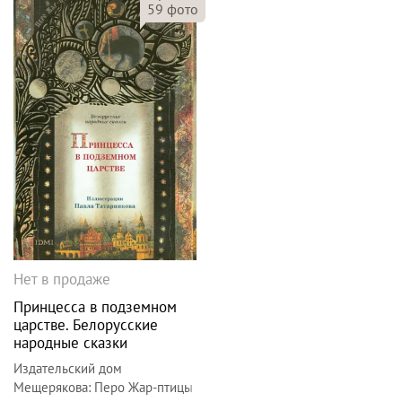
59
фото
Нет в продаже
Принцесса в подземном
царстве. Белорусские
народные сказки
Издательский дом
Мещерякова
:
Перо Жар-птицы