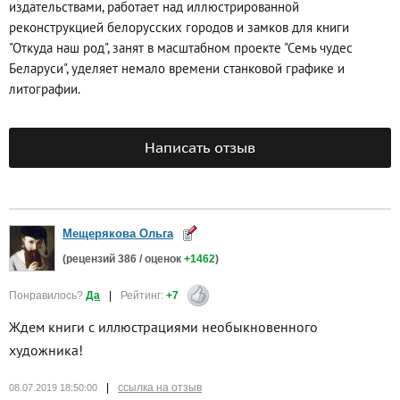
издательствами, работает над иллюстрированной
реконструкцией белорусских городов и замков для книги
"Откуда наш род", занят в масштабном проекте "Семь чудес
Беларуси", уделяет немало времени станковой графике и
литографии.
Написать отзыв
Мещерякова Ольга
(рецензий
386
/ оценок
+1462
)
Понравилось?
Да
|
Рейтинг:
+7
Ждем книги с иллюстрациями необыкновенного
художника!
|
ссылка на отзыв
08.07.2019 18:50:00