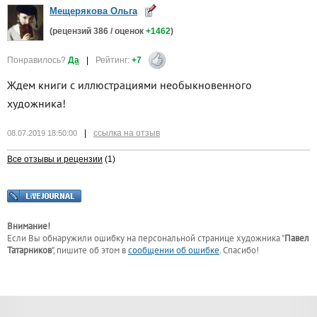
Мещерякова Ольга
(рецензий
386
/ оценок
+1462
)
Понравилось?
Да
|
Рейтинг:
+7
Ждем книги с иллюстрациями необыкновенного
художника!
|
ссылка на отзыв
08.07.2019 18:50:00
Все отзывы и рецензии
(1)
Внимание!
Если Вы обнаружили ошибку на персональной странице
художника "
Павел
Татарников
"
, пишите об этом в
сообщении об ошибке
. Спасибо!