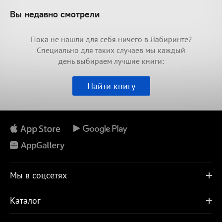
Вы недавно смотрели
Пока не нашли для себя ничего в Лабиринте?
Специально для таких случаев мы каждый
день выбираем лучшие книги:
Найти книгу
Мы в соцсетях
Каталог