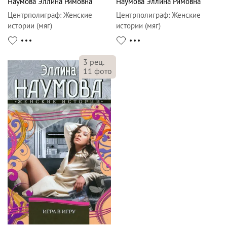
Наумова Эллина Римовна
Наумова Эллина Римовна
Центрполиграф
:
Женские
Центрполиграф
:
Женские
истории (мяг)
истории (мяг)
3
рец.
11
фото