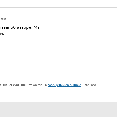
ями
отзыв об авторе. Мы
м.
а Знаменская
"
, пишите об этом в
сообщении об ошибке
. Спасибо!