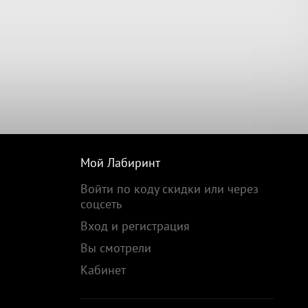
Мой Лабиринт
Войти по коду скидки или через
соцсеть
Вход и регистрация
Вы смотрели
Кабинет