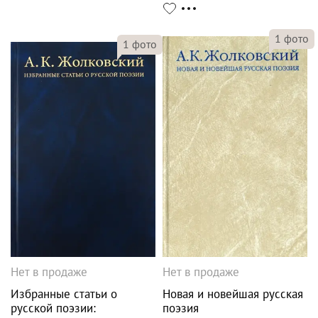
1
фото
1
фото
Нет в продаже
Нет в продаже
Избранные статьи о
Новая и новейшая русская
русской поэзии:
поэзия