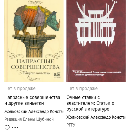
Нет в продаже
Нет в продаже
Напрасные совершенства
Очные ставки с
и другие виньетки
властителем: Статьи о
русской литературе
Жолковский Александр Константинович
Жолковский Александр Констант
Редакция Елены Шубиной
РГГУ