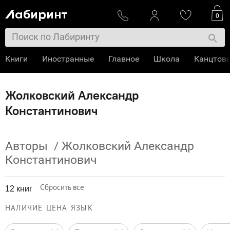
0
Книги
Иностранные
Главное
Школа
Канцтов
Жолковский Александр
Константинович
Авторы
/
Жолковский Александр
Константинович
Сбросить все
12 книг
НАЛИЧИЕ
ЦЕНА
ЯЗЫК