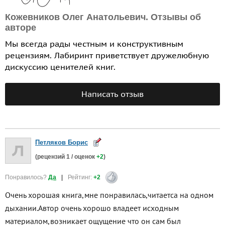
Кожевников Олег Анатольевич. Отзывы об
авторе
Мы всегда рады честным и конструктивным
рецензиям. Лабиринт приветствует дружелюбную
дискуссию ценителей книг.
Написать отзыв
Петляков Борис
(рецензий
1
/ оценок
+2
)
Понравилось?
Да
|
Рейтинг:
+2
Очень хорошая книга,мне понравилась,читаетса на одном
дыхании.Автор очень хорошо владеет исходным
материалом,возникает ощущение что он сам был