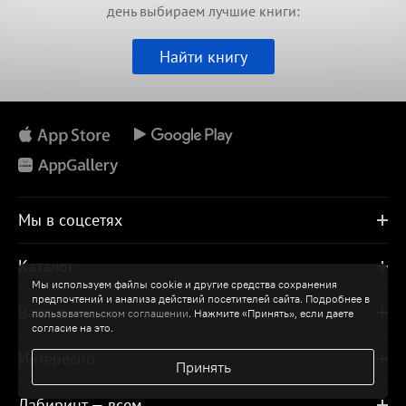
день выбираем лучшие книги:
Найти книгу
Мы в соцсетях
Каталог
Мы используем файлы cookie и другие средства сохранения
предпочтений и анализа действий посетителей сайта. Подробнее в
Важно
пользовательском соглашении
. Нажмите «Принять», если даете
согласие на это.
Интересно
Принять
Лабиринт — всем