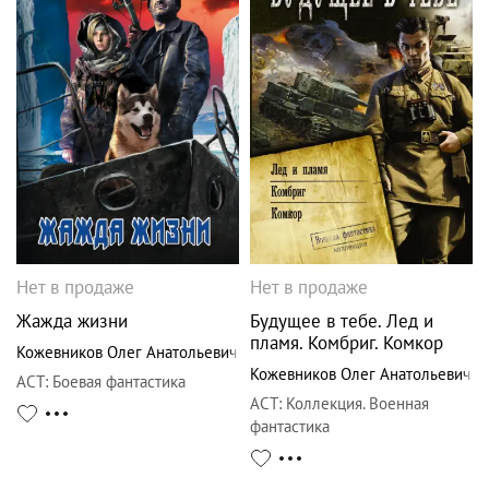
Нет в продаже
Нет в продаже
Жажда жизни
Будущее в тебе. Лед и
пламя. Комбриг. Комкор
Кожевников Олег Анатольевич
Кожевников Олег Анатольевич
АСТ
:
Боевая фантастика
АСТ
:
Коллекция. Военная
фантастика