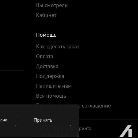
Вы смотрели
Кабинет
Помощь
Как сделать заказ
Оплата
Доставка
Поддержка
Напишите нам
Вся помощь
Пользовательское соглашение
Принять
асие
© Холдинг «Лабиринт»
+7 499 920-95-25