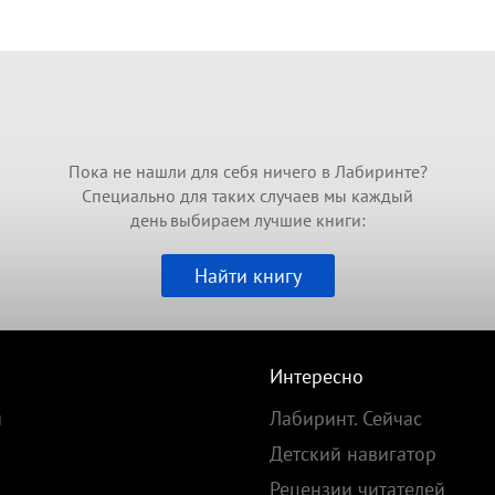
Пока не нашли для себя ничего в Лабиринте?
Специально для таких случаев мы каждый
день выбираем лучшие книги:
Найти книгу
Интересно
и
Лабиринт. Сейчас
Детский навигатор
Рецензии читателей