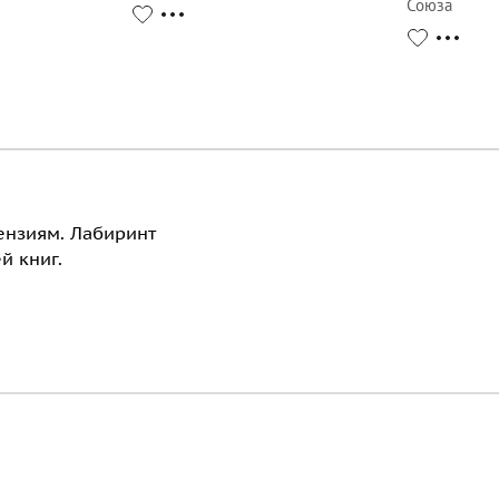
Союза
ензиям. Лабиринт
й книг.