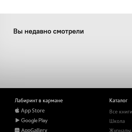
Вы недавно смотрели
Лабиринт в кармане
Каталог
Все книг
Школа
Журналы