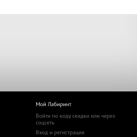
Мой Лабиринт
Войти по коду скидки или через
соцсеть
Вход и регистрация