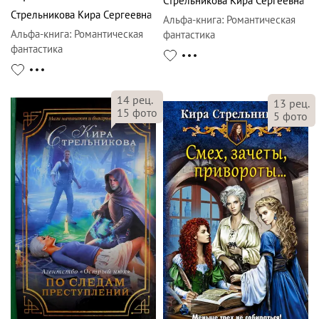
Стрельникова Кира Сергеевна
Стрельникова Кира Сергеевна
Альфа-книга
:
Романтическая
Альфа-книга
:
Романтическая
фантастика
фантастика
14
рец.
13
рец.
15
фото
5
фото