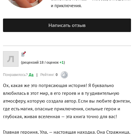
и приключения.
Написать отзыв
(рецензий
18
/ оценок
+1
)
Понравилось?
Да
|
Рейтинг:
0
Ох, какая же это потрясающая история! Я буквально
влюбилась в этот мир, в его героев и в ту удивительную
атмосферу, которую создала автор. Если вы любите фэнтези,
где есть магия, опасные приключения, сильные герои и
глубокая, живая вселенная — эта книга точно для вас!
Главная героиня, Ула, — настоящая находка. Она Стражница,