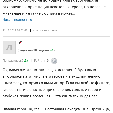
откровения и ориентация некоторых героев, но поверьте,
жизнь еще и не такие сюрпризы может...
Читать полностью
|
ссылка на отзыв
21.12.2017 18:32:41
(рецензий
18
/ оценок
+1
)
Понравилось?
Да
|
Рейтинг:
0
Ох, какая же это потрясающая история! Я буквально
влюбилась в этот мир, в его героев и в ту удивительную
атмосферу, которую создала автор. Если вы любите фэнтези,
где есть магия, опасные приключения, сильные герои и
глубокая, живая вселенная — эта книга точно для вас!
Главная героиня, Ула, — настоящая находка. Она Стражница,