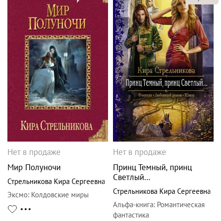
Нет в продаже
Нет в продаже
Мир Полуночи
Принц Темный, принц
Светлый…
Стрельникова Кира Сергеевна
Стрельникова Кира Сергеевна
Эксмо
:
Колдовские миры
Альфа-книга
:
Романтическая
фантастика