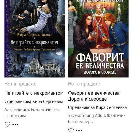
Нет в продаже
Нет в продаже
Не играйте с некромантом
Фаворит ее величества.
Дорога к свободе
Стрельникова Кира Сергеевна
Стрельникова Кира Сергеевна
Альфа-книга
:
Романтическая
Эксмо
:
Young Adult. Фэнтези-
фантастика
бестселлеры