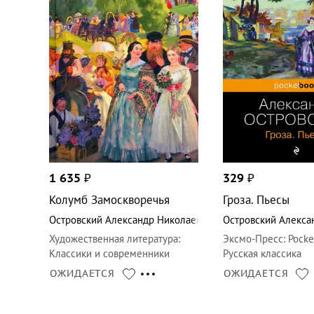
1 635
₽
329
₽
Колумб Замоскворечья
Гроза. Пьесы
Островский Александр Николаевич
Островский Алекса
Художественная литература
:
Эксмо-Пресс
:
Pocke
Классики и современники
Русская классика
ОЖИДАЕТСЯ
ОЖИДАЕТСЯ