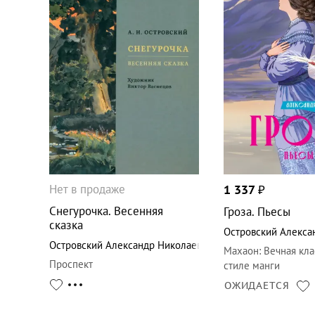
Нет в продаже
1 337
₽
Снегурочка. Весенняя
Гроза. Пьесы
сказка
Островский Алекса
Островский Александр Николаевич
Махаон
:
Вечная кла
Проспект
стиле манги
ОЖИДАЕТСЯ