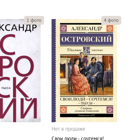
1
фото
4
фото
Нет в продаже
Свои люди - сочтемся!