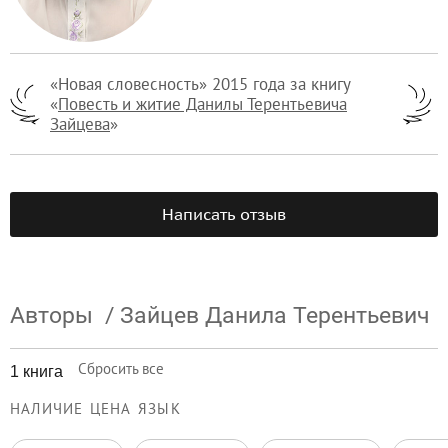
«Новая словесность» 2015 года за книгу
«
Повесть и житие Данилы Терентьевича
Зайцева
»
Написать отзыв
Авторы
/
Зайцев Данила Терентьевич
Сбросить все
1 книга
НАЛИЧИЕ
ЦЕНА
ЯЗЫК