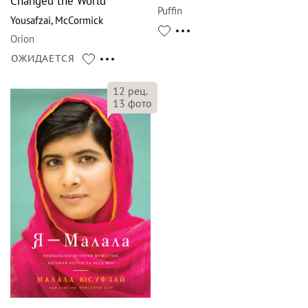
Changed the World
Puffin
Yousafzai
,
McCormick
Orion
ОЖИДАЕТСЯ
12
рец.
13
фото