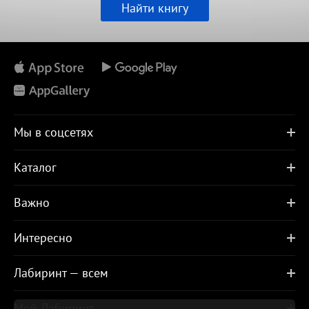
Найти книгу
Мы в соцсетях
Каталог
Важно
Интересно
Лабиринт — всем
Мой Лабиринт