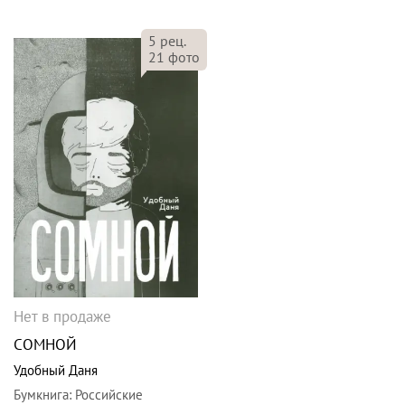
5
рец.
21
фото
Нет в продаже
СОМНОЙ
Удобный Даня
Бумкнига
:
Российские