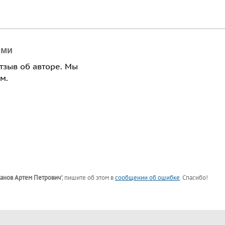
ями
отзыв об авторе. Мы
м.
анов Артем Петрович
"
, пишите об этом в
сообщении об ошибке
. Спасибо!