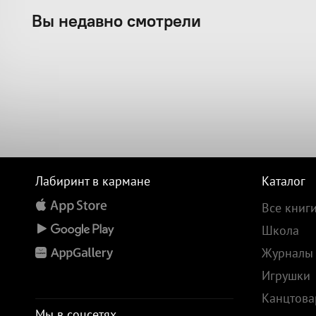
Вы недавно смотрели
Лабиринт в кармане
Каталог
Все книг
Школа
Журналы
Игрушки
Канцтов
Мы в соцсетях