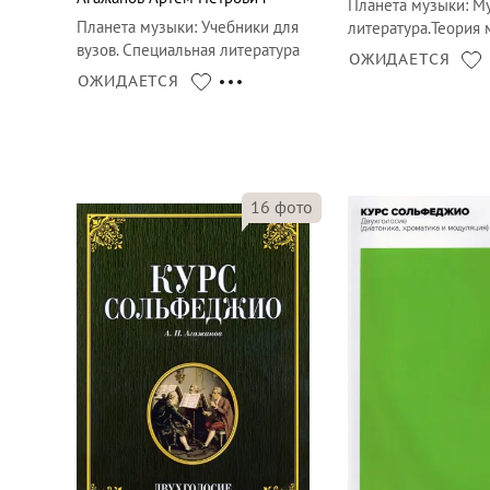
Планета музыки
:
Му
Планета музыки
:
Учебники для
литература.Теория
вузов. Специальная литература
ОЖИДАЕТСЯ
ОЖИДАЕТСЯ
16
фото