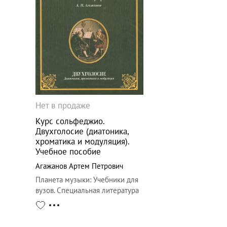
Нет в продаже
Курс сольфеджио.
Двухголосие (диатоника,
хроматика и модуляция).
Учебное пособие
Агажанов Артем Петрович
Планета музыки
:
Учебники для
вузов. Специальная литература