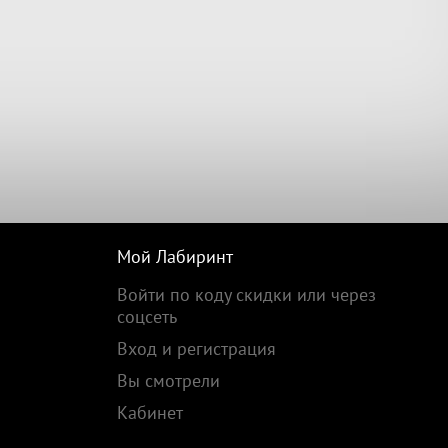
Мой Лабиринт
Войти по коду скидки или через
соцсеть
Вход и регистрация
Вы смотрели
Кабинет