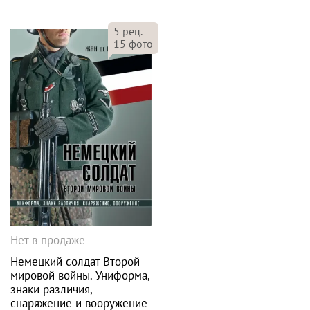
5
рец.
15
фото
Нет в продаже
Немецкий солдат Второй
мировой войны. Униформа,
знаки различия,
снаряжение и вооружение