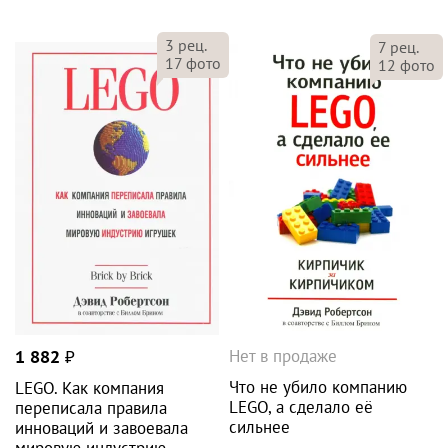
3
рец.
7
рец.
17
фото
12
фото
Нет в продаже
1 882
₽
Что не убило компанию
LEGO. Как компания
LEGO, а сделало её
переписала правила
сильнее
инноваций и завоевала