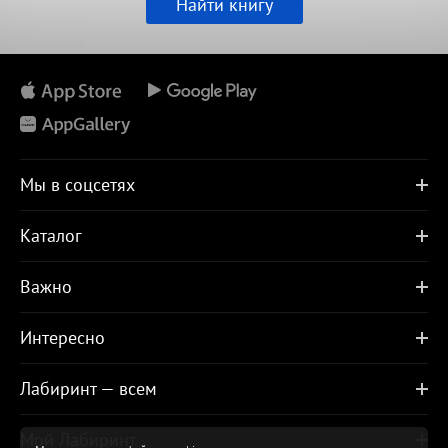
Найти книгу
Мы в соцсетях
Каталог
Важно
Интересно
Лабиринт — всем
Мой Лабиринт