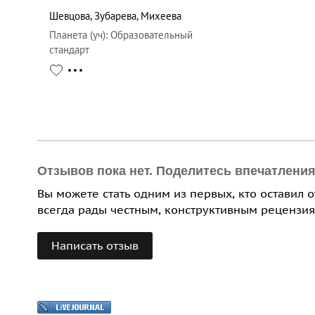
Шевцова
,
Зубарева
,
Михеева
Планета (уч)
:
Образовательный
стандарт
Отзывов пока нет. Поделитесь впечатлени
Вы можете стать одним из первых, кто оставил 
всегда рады честным, конструктивным рецензия
Написать отзыв