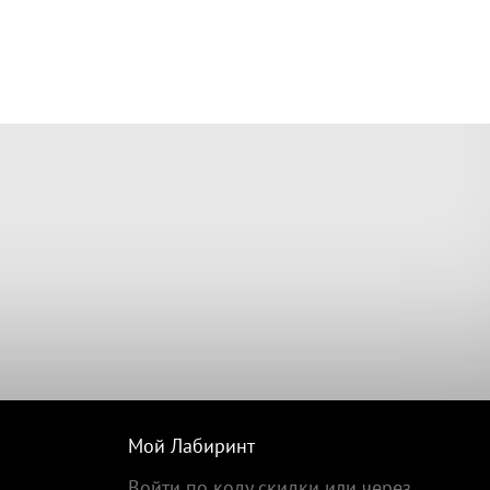
Мой Лабиринт
Войти по коду скидки или через