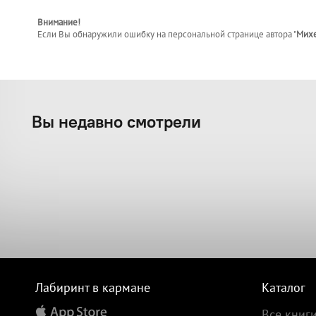
Внимание!
Если Вы обнаружили ошибку на персональной странице
автора "
Михе
Вы недавно смотрели
Лабиринт в кармане
Каталог
Все книг