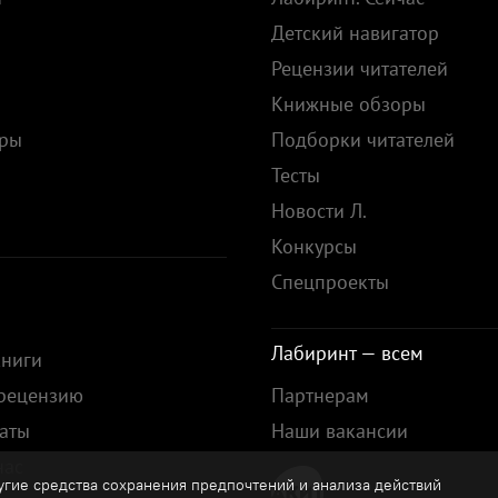
Детский навигатор
Рецензии читателей
Книжные обзоры
ары
Подборки читателей
Тесты
ы
Новости Л.
Конкурсы
Спецпроекты
Лабиринт — всем
книги
 рецензию
Партнерам
аты
Наши вакансии
нас
гие средства сохранения предпочтений и анализа действий