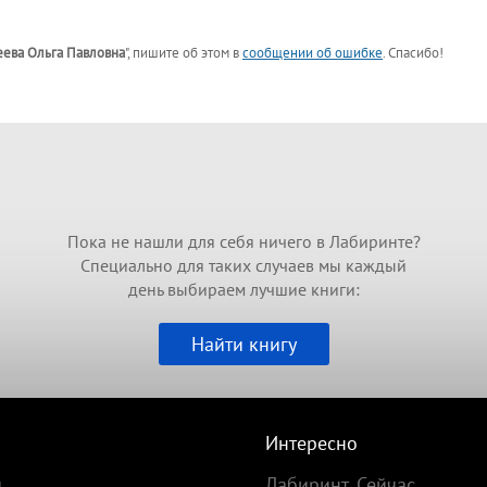
ева Ольга Павловна
"
, пишите об этом в
сообщении об ошибке
. Спасибо!
Пока не нашли для себя ничего в Лабиринте?
Специально для таких случаев мы каждый
день выбираем лучшие книги:
Найти книгу
Интересно
и
Лабиринт. Сейчас