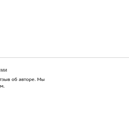
ями
отзыв об авторе. Мы
м.