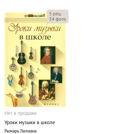
5
рец.
34
фото
Нет в продаже
Уроки музыки в школе
Рымарь Лилиана