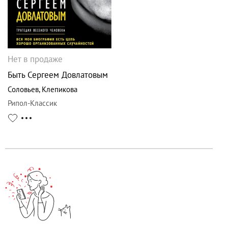
Нет в продаже
Быть Сергеем Довлатовым
Соловьев
,
Клепикова
Рипол-Классик