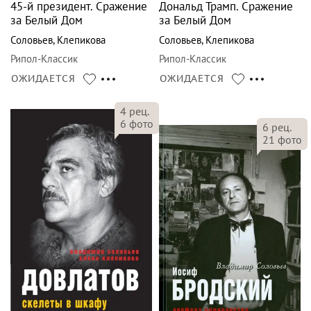
45-й президент. Сражение
Дональд Трамп. Сражение
за Белый Дом
за Белый Дом
Соловьев
,
Клепикова
Соловьев
,
Клепикова
Рипол-Классик
Рипол-Классик
ОЖИДАЕТСЯ
ОЖИДАЕТСЯ
4
рец.
6
фото
6
рец.
21
фото