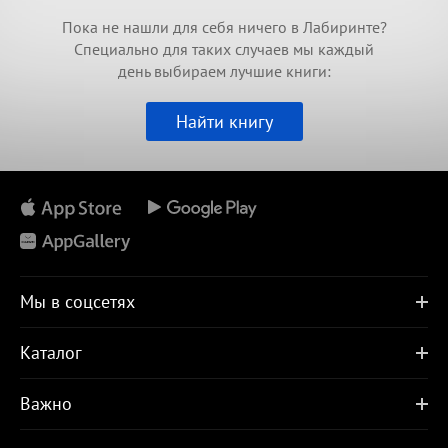
Пока не нашли для себя ничего в Лабиринте?
Специально для таких случаев мы каждый
день выбираем лучшие книги:
Найти книгу
Мы в соцсетях
Каталог
Важно