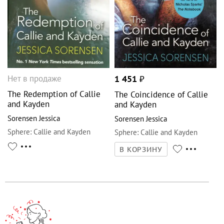
Нет в продаже
1 451
₽
The Redemption of Callie
The Coincidence of Callie
and Kayden
and Kayden
Sorensen Jessica
Sorensen Jessica
Sphere
:
Callie and Kayden
Sphere
:
Callie and Kayden
В КОРЗИНУ