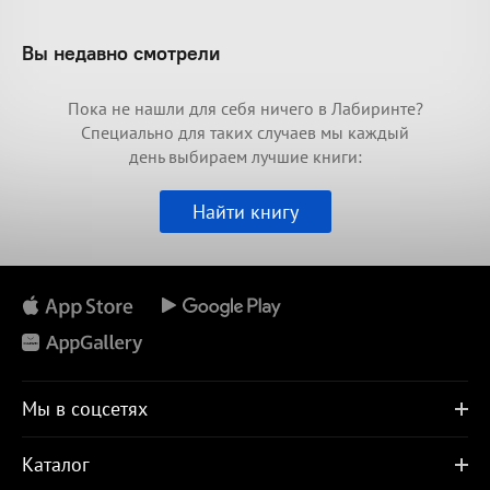
Вы недавно смотрели
Пока не нашли для себя ничего в Лабиринте?
Специально для таких случаев мы каждый
день выбираем лучшие книги:
Найти книгу
Мы в соцсетях
Каталог