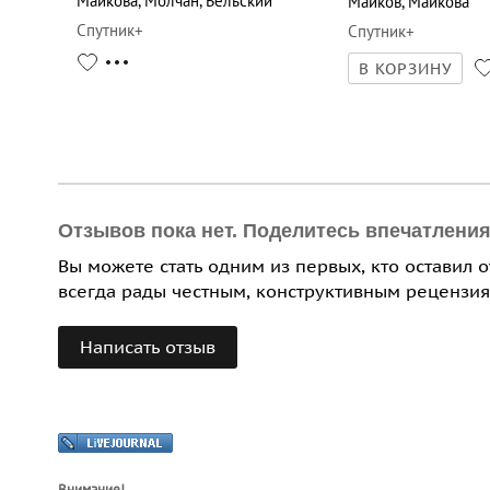
Майкова
,
Молчан
,
Бельский
Майков
,
Майкова
Спутник+
Спутник+
В КОРЗИНУ
Отзывов пока нет. Поделитесь впечатлени
Вы можете стать одним из первых, кто оставил 
всегда рады честным, конструктивным рецензия
Написать отзыв
Внимание!