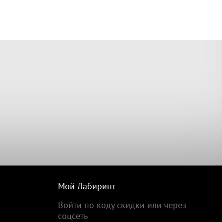
Мой Лабиринт
Войти по коду скидки или через
соцсеть