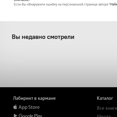
Если Вы обнаружили ошибку на персональной странице
автора "
Майк
Вы недавно смотрели
Лабиринт в кармане
Каталог
Все книг
Школа