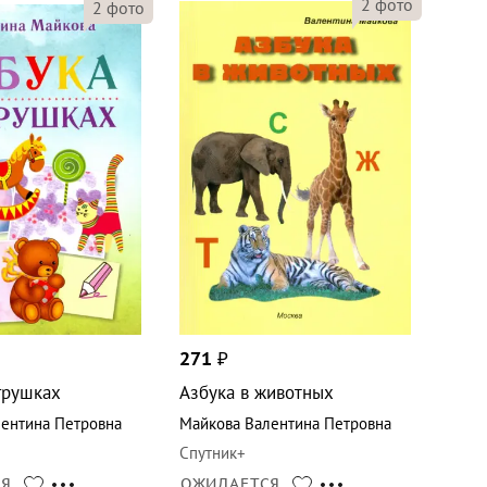
2
фото
2
фото
271
₽
грушках
Азбука в животных
ентина Петровна
Майкова Валентина Петровна
Спутник+
СЯ
ОЖИДАЕТСЯ