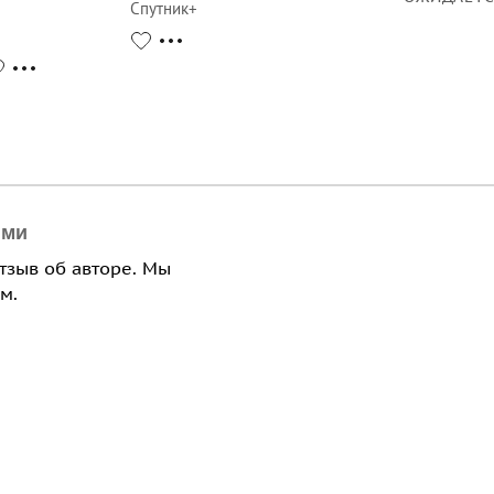
Спутник+
ями
отзыв об авторе. Мы
м.