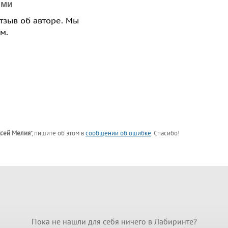
ями
отзыв об авторе. Мы
м.
сей Мелия
"
, пишите об этом в
сообщении об ошибке
. Спасибо!
Пока не нашли для себя ничего в Лабиринте?