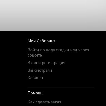
Мой Лабиринт
Войти по коду скидки или через
соцсеть
Вход и регистрация
Вы смотрели
Кабинет
Помощь
Как сделать заказ