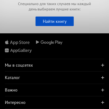
Специально для таких случаев мы каждый
день выбираем лучшие книги:
Найти книгу
Мы в соцсетях
Каталог
Важно
Интересно