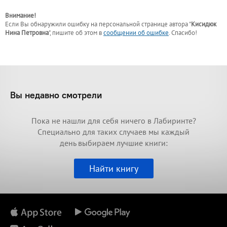
Внимание!
Если Вы обнаружили ошибку на персональной странице
автора "
Кисидюк
Нина Петровна
"
, пишите об этом в
сообщении об ошибке
. Спасибо!
Вы недавно смотрели
Пока не нашли для себя ничего в Лабиринте?
Специально для таких случаев мы каждый
день выбираем лучшие книги:
Найти книгу