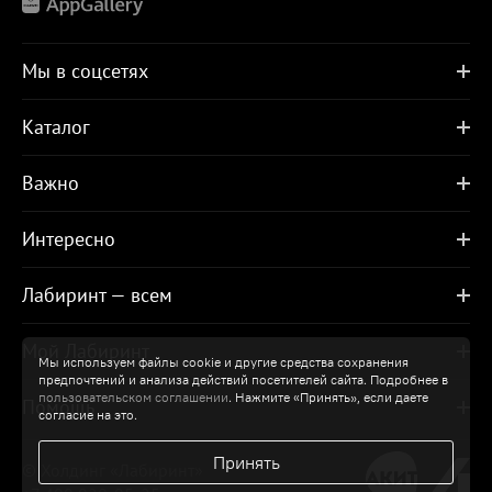
Мы в соцсетях
Каталог
Важно
Интересно
Лабиринт — всем
Мой Лабиринт
Мы используем файлы cookie и другие средства сохранения
предпочтений и анализа действий посетителей сайта. Подробнее в
пользовательском соглашении
. Нажмите «Принять», если даете
Помощь
согласие на это.
Принять
© Холдинг «Лабиринт»