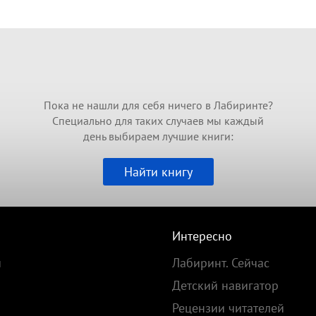
Пока не нашли для себя ничего в Лабиринте?
Специально для таких случаев мы каждый
день выбираем лучшие книги:
Найти книгу
Интересно
и
Лабиринт. Сейчас
Детский навигатор
Рецензии читателей