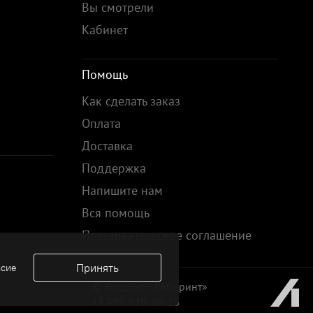
Вы смотрели
Кабинет
Помощь
Как сделать заказ
Оплата
Доставка
Поддержка
Напишите нам
Вся помощь
Пользовательское соглашение
Принять
асие
© Холдинг «Лабиринт»
+7 499 920-95-25