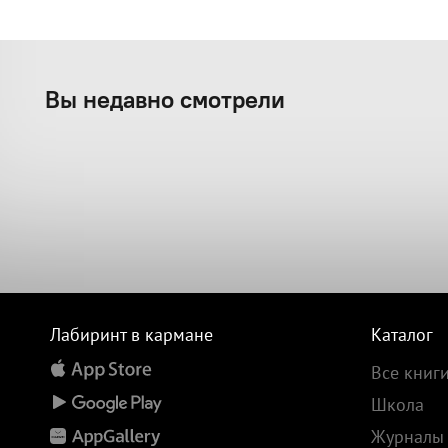
Вы недавно смотрели
Лабиринт в кармане
Каталог
Все книг
Школа
Журналы