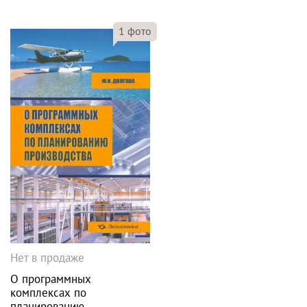
1
фото
Нет в продаже
О программных
комплексах по
планированию