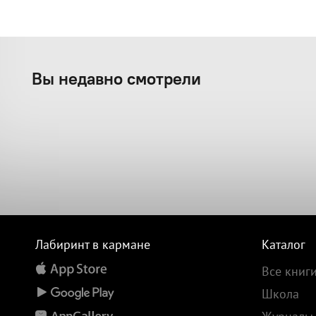
Вы недавно смотрели
Лабиринт в кармане
Каталог
Все книг
Школа