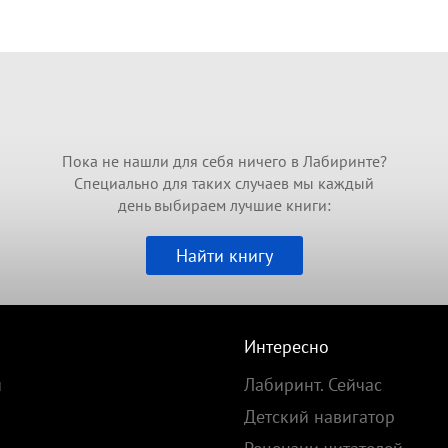
Пока не нашли для себя ничего в Лабиринте?
Специально для таких случаев мы каждый
день выбираем лучшие книги:
Найти книгу
Интересно
и
Лабиринт. Сейчас
Детский навигатор