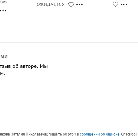
обия
ОЖИДАЕТСЯ
ями
отзыв об авторе. Мы
м.
акова Наталия Николаевна
"
, пишите об этом в
сообщении об ошибке
. Спасибо!