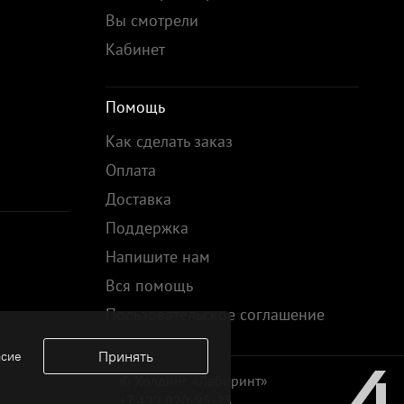
Вы смотрели
Кабинет
Помощь
Как сделать заказ
Оплата
Доставка
Поддержка
Напишите нам
Вся помощь
Пользовательское соглашение
Принять
асие
© Холдинг «Лабиринт»
+7 499 920-95-25