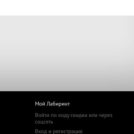
Мой Лабиринт
Войти по коду скидки или через
соцсеть
Вход и регистрация