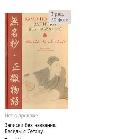
3
рец.
30
фото
Нет в продаже
Записки без названия.
Беседы с Сётэцу