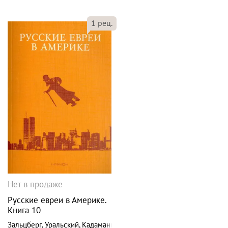
1
рец.
Нет в продаже
Русские евреи в Америке.
Книга 10
Зальцберг
,
Уральский
,
Кадаманьяни