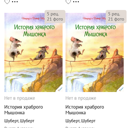
5
рец.
5
рец.
21
фото
21
фото
Нет в продаже
Нет в продаже
История храброго
История храброго
Мышонка
Мышонка
Шуберт
,
Шуберт
Шуберт
,
Шуберт