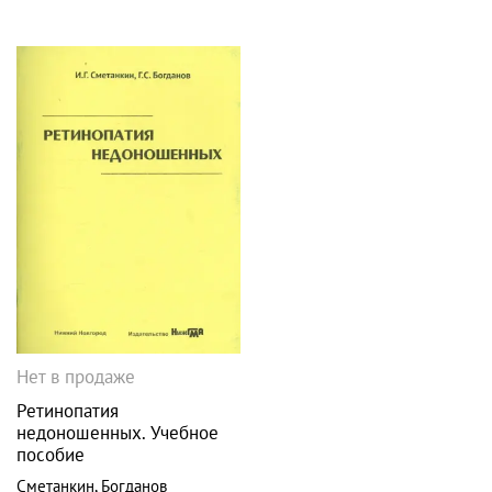
Нет в продаже
Ретинопатия
недоношенных. Учебное
пособие
Сметанкин
,
Богданов