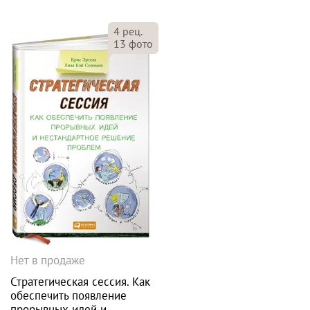
4
рец.
13
фото
Нет в продаже
Стратегическая сессия. Как
обеспечить появление
прорывных идей и