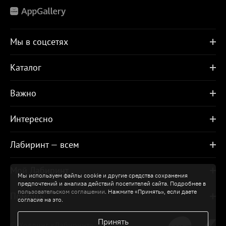
Мы в соцсетях
Каталог
Важно
Интересно
Лабиринт — всем
Мой Лабиринт
Мы используем файлы cookie и другие средства сохранения
предпочтений и анализа действий посетителей сайта. Подробнее в
пользовательском соглашении
. Нажмите «Принять», если даете
Помощь
согласие на это.
Принять
© Холдинг «Лабиринт»