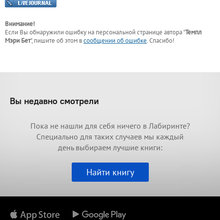
Внимание!
Если Вы обнаружили ошибку на персональной странице
автора "
Темпл
Мэри Бет
"
, пишите об этом в
сообщении об ошибке
. Спасибо!
Вы недавно смотрели
Пока не нашли для себя ничего в Лабиринте?
Специально для таких случаев мы каждый
день выбираем лучшие книги:
Найти книгу