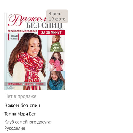
4
рец.
19
фото
Нет в продаже
Вяжем без спиц
Темпл Мэри Бет
Клуб семейного досуга
:
Рукоделие