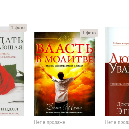
1
фото
1
фото
Нет в продаже
Нет в про