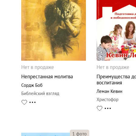
Нет в продаже
Нет в продаже
Непрестанная молитва
Преимущества д
воспитания
Сордж Боб
Леман Кевин
Библейский взгляд
Христофор
1
фото