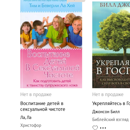
Нет в продаже
Нет в продаже
Воспитание детей в
Укрепляйтесь в Г
сексуальной чистоте
Джонсон Билл
Ла
,
Ла
Библейский взгляд
Христофор