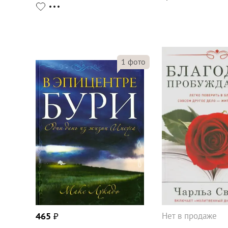
1
фото
Нет в продаже
465
₽