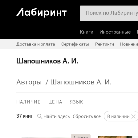
Книги
Иностранные
Доставка и оплата
Сертификаты
Рейтинги
Новинки
Шапошников А. И.
Авторы
/
Шапошников А. И.
НАЛИЧИЕ
ЦЕНА
ЯЗЫК
Найти здесь
Сбросить все
в наличии
37 книг
1
фото