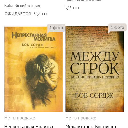
Библейский взгляд
ОЖИДАЕТСЯ
1
фото
1
фото
Нет в продаже
Нет в продаже
Непрестанная молитва
Между строк. Бог пишет