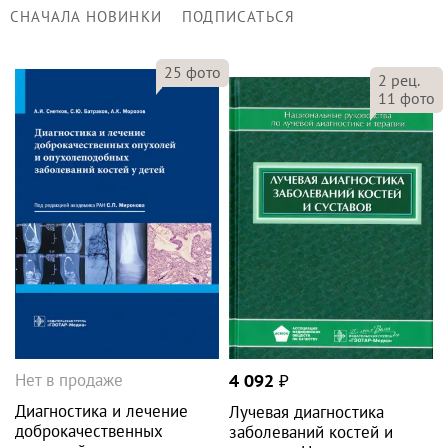
СНАЧАЛА НОВИНКИ
ПОДПИСАТЬСЯ
25
фото
2
рец.
11
фото
Нет в продаже
4 092
₽
Диагностика и лечение
Лучевая диагностика
доброкачественных
заболеваний костей и