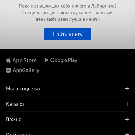
Пока не нашли для себя ничего в Лабиринте?
Специально для таких случаев мы каждый
день выбираем лучшие книги:
Найти книгу
Мы в соцсетях
Каталог
Важно
Интересно