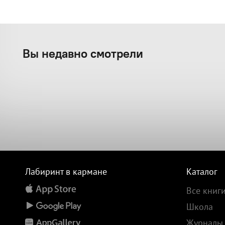
Вы недавно смотрели
Лабиринт в кармане
Каталог
Все книг
Школа
Журналы