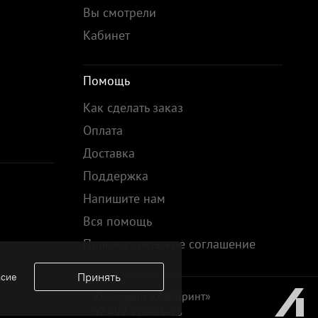
Вы смотрели
Кабинет
Помощь
Как сделать заказ
Оплата
Доставка
Поддержка
Напишите нам
Вся помощь
Пользовательское соглашение
Принять
асие
© Холдинг «Лабиринт»
+7 499 920-95-25