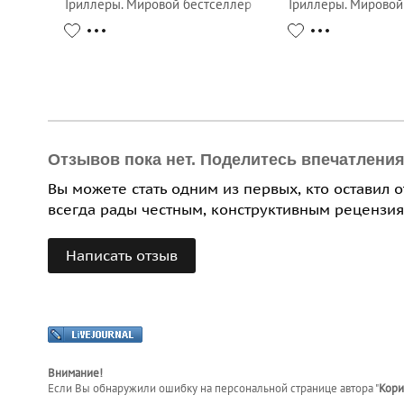
Триллеры. Мировой бестселлер
Триллеры. Мировой
Отзывов пока нет. Поделитесь впечатлени
Вы можете стать одним из первых, кто оставил 
всегда рады честным, конструктивным рецензия
Написать отзыв
Внимание!
Если Вы обнаружили ошибку на персональной странице
автора "
Кори