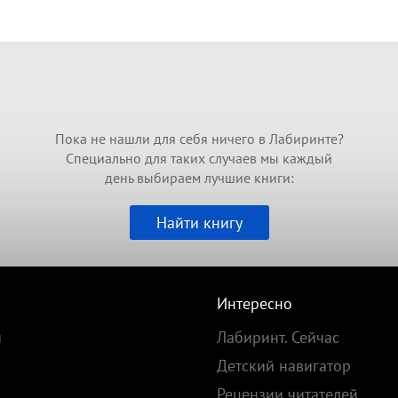
Пока не нашли для себя ничего в Лабиринте?
Специально для таких случаев мы каждый
день выбираем лучшие книги:
Найти книгу
Интересно
и
Лабиринт. Сейчас
Детский навигатор
Рецензии читателей