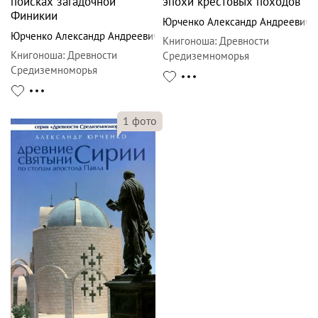
поисках загадочной
эпохи крестовых походов
Финикии
Юрченко Александр Андреевич
Юрченко Александр Андреевич
Книгоноша
:
Древности
Книгоноша
:
Древности
Средиземноморья
Средиземноморья
1
фото