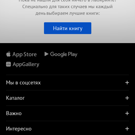
Специально для таких случаев мы каждый
день выбираем лучшие книги:
Найти книгу
Мы в соцсетях
Каталог
Важно
Интересно