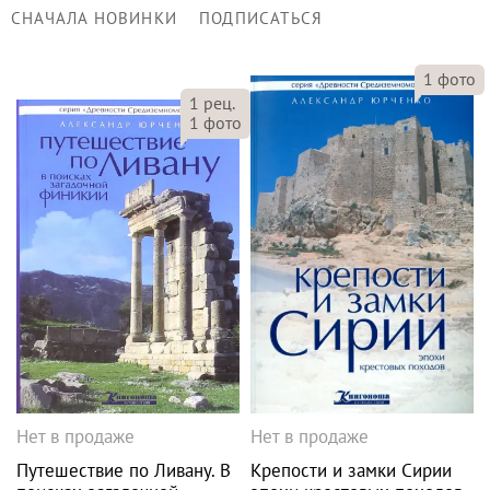
СНАЧАЛА НОВИНКИ
ПОДПИСАТЬСЯ
1
фото
1
рец.
1
фото
Нет в продаже
Нет в продаже
Путешествие по Ливану. В
Крепости и замки Сирии