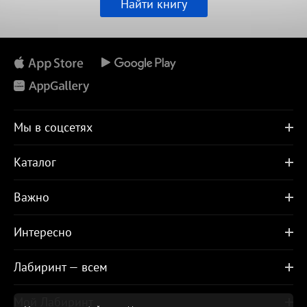
Найти книгу
Мы в соцсетях
Каталог
Важно
Интересно
Лабиринт — всем
Мой Лабиринт