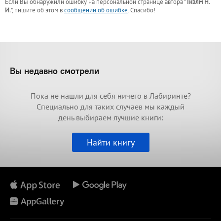
Если Вы обнаружили ошибку на персональной странице
автора "
Тнэлм Н.
И.
"
, пишите об этом в
сообщении об ошибке
. Спасибо!
Вы недавно смотрели
Пока не нашли для себя ничего в Лабиринте?
Специально для таких случаев мы каждый
день выбираем лучшие книги:
Найти книгу