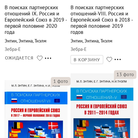
В поисках партнерских
В поисках партнерских
отношений IX. Россия и
отношений-VIII. Россия и
Европейский Союз в 2019 -
Европейский Союз в 2018 -
первой половине 2020
первой половине 2019
года
годов
Энтин
,
Энтина
,
Тнэлм
Энтин
,
Энтина
,
Тнэлм
Зебра-Е
Зебра-Е
ОЖИДАЕТСЯ
В КОРЗИНУ
13
фото
1
фото