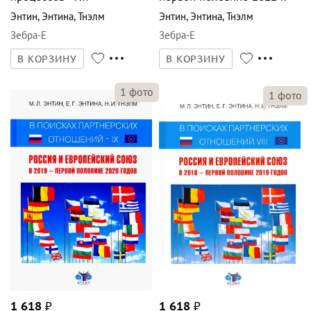
Энтин
,
Энтина
,
Тнэлм
Энтин
,
Энтина
,
Тнэлм
Зебра-Е
Зебра-Е
В КОРЗИНУ
В КОРЗИНУ
1
фото
1
фото
1 618
₽
1 618
₽