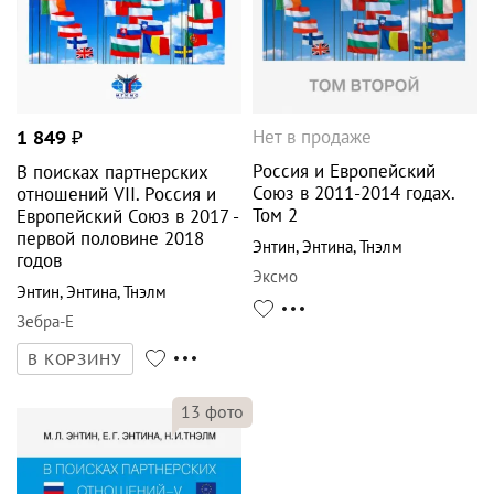
Нет в продаже
1 849
₽
Россия и Европейский
В поисках партнерских
Союз в 2011-2014 годах.
отношений VII. Россия и
Том 2
Европейский Союз в 2017 -
первой половине 2018
Энтин
,
Энтина
,
Тнэлм
годов
Эксмо
Энтин
,
Энтина
,
Тнэлм
Зебра-Е
В КОРЗИНУ
13
фото