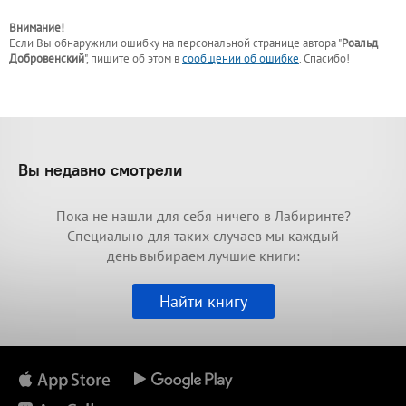
Внимание!
Если Вы обнаружили ошибку на персональной странице
автора "
Роальд
Добровенский
"
, пишите об этом в
сообщении об ошибке
. Спасибо!
Вы недавно смотрели
Пока не нашли для себя ничего в Лабиринте?
Специально для таких случаев мы каждый
день выбираем лучшие книги:
Найти книгу