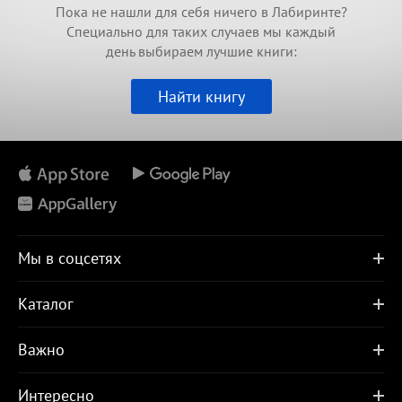
Пока не нашли для себя ничего в Лабиринте?
Специально для таких случаев мы каждый
день выбираем лучшие книги:
Найти книгу
Мы в соцсетях
Каталог
Важно
Интересно