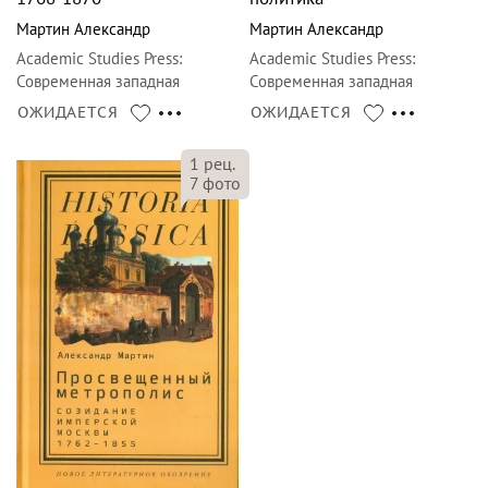
Мартин Александр
Мартин Александр
Academic Studies Press
:
Academic Studies Press
:
Современная западная
Современная западная
русистика
русистика
ОЖИДАЕТСЯ
ОЖИДАЕТСЯ
1
рец.
7
фото